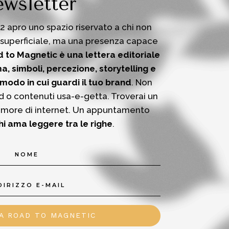
wsletter
12 apro uno spazio riservato a chi non
 superficiale, ma una presenza capace
 to Magnetic è una lettera editoriale
a, simboli, percezione, storytelling e
 modo in cui guardi il tuo brand
.
Non
d o contenuti usa-e-getta.
Troverai un
umore di internet.
Un appuntamento
hi ama leggere tra le righe
.
 A ROAD TO MAGNETIC