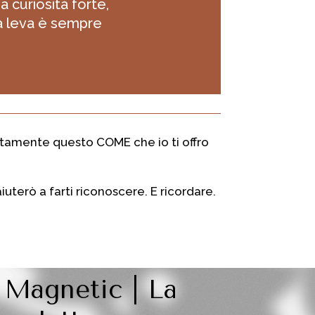
 curiosità forte,
ma leva è sempre
ttamente questo COME che io ti offro
iuterò a farti riconoscere. E ricordare.
 Magnetic | La