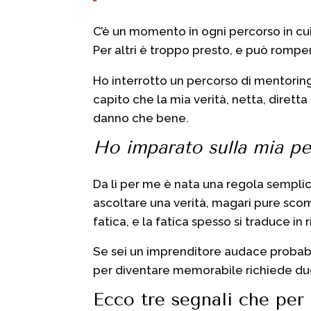
C’è un momento in ogni percorso in cui 
Per altri è troppo presto, e può rompe
Ho interrotto un percorso di mentori
capito che la mia verità, netta, diret
danno che bene.
Ho imparato sulla mia pe
Da lì per me è nata una regola sempli
ascoltare una verità, magari pure scom
fatica, e la fatica spesso si traduce in 
Se sei un imprenditore audace probabil
per diventare memorabile richiede due
Ecco tre segnali che per