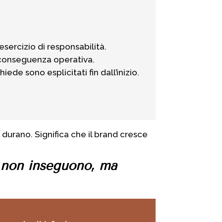
esercizio di responsabilità.
a conseguenza operativa.
ede sono esplicitati fin dall’inizio.
e durano. Significa che il brand cresce
e non inseguono, ma