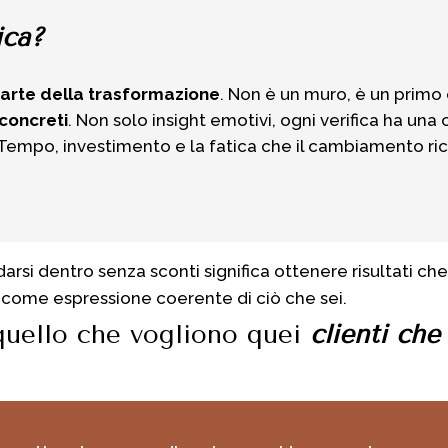
ica?
 parte della trasformazione
. Non è un muro, è un primo 
 concreti
. Non solo insight emotivi, ogni verifica ha un
 Tempo, investimento e la fatica che il cambiamento richi
darsi dentro senza sconti significa ottenere risultati ch
ome espressione coerente di ciò che sei.
quello che vogliono quei
clienti ch