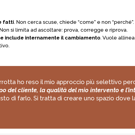
 fatti
. Non cerca scuse, chiede “come” e non “perché”.
 Non si limita ad ascoltare: prova, corregge e riprova.
che include internamente il cambiamento
. Vuole alline
ivo.
rrotta ho reso il mio approccio più selettivo pe
o del cliente, la qualità del mio intervento e l’in
usto di farlo. Si tratta di creare uno spazio dove