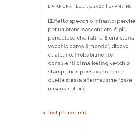
DA
AMBRA
|
LUG 15, 2026
|
BRANDING
L’Effetto specchio infranto: perché
per un brand nascondersi è più
pericoloso che fallire“È una storia
vecchia come il mondo”, diceva
qualcuno. Probabilmente i
consulenti di marketing vecchio
stampo non pensavano che in
quella stessa affermazione fosse
nascosto il più...
« Post precedenti