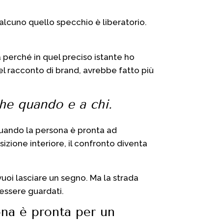
ualcuno quello specchio è liberatorio.
perché in quel preciso istante ho
el racconto di brand, avrebbe fatto più
he quando e a chi.
quando la persona è pronta ad
izione interiore, il confronto diventa
uoi lasciare un segno. Ma la strada
essere guardati.
ona è pronta per un