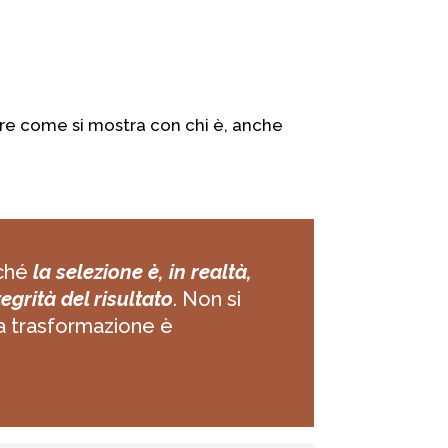
are come si mostra con chi è, anche
rché
la selezione è, in realtà,
tegrità del risultato
. Non si
 la trasformazione è