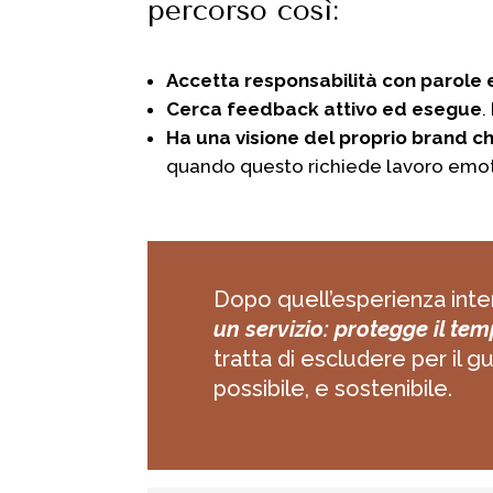
percorso così:
Accetta responsabilità con parole e
Cerca feedback attivo ed esegue
.
Ha una visione del proprio brand 
quando questo richiede lavoro emot
Dopo quell’esperienza inte
un servizio: protegge il temp
tratta di escludere per il g
possibile, e sostenibile.