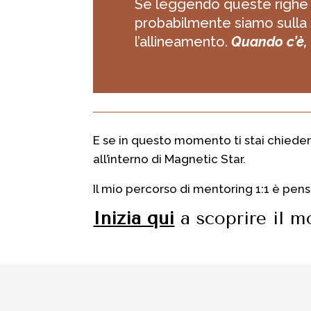
Se leggendo queste righe s
probabilmente siamo sulla 
l’allineamento.
Quando c’è, 
E se in questo momento ti stai chiede
all’interno di Magnetic Star.
Il mio percorso di mentoring 1:1 è pens
Inizia qui
a scoprire il