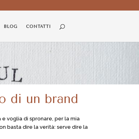
BLOG
CONTATTI
to di un brand
 e voglia di spronare, per la mia
n basta dire la verità: serve dire la