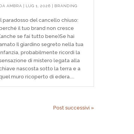
DA
AMBRA
|
LUG 1, 2026
|
BRANDING
Il paradosso del cancello chiuso:
perché il tuo brand non cresce
(anche se fai tutto bene)Se hai
amato Il giardino segreto nella tua
infanzia, probabilmente ricordi la
sensazione di mistero legata alla
chiave nascosta sotto la terra e a
quel muro ricoperto di edera....
Post successivi »