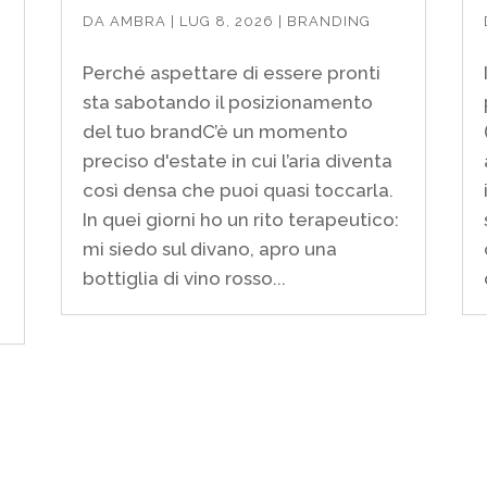
DA
AMBRA
|
LUG 8, 2026
|
BRANDING
Perché aspettare di essere pronti
sta sabotando il posizionamento
del tuo brandC’è un momento
preciso d'estate in cui l’aria diventa
così densa che puoi quasi toccarla.
In quei giorni ho un rito terapeutico:
mi siedo sul divano, apro una
bottiglia di vino rosso...