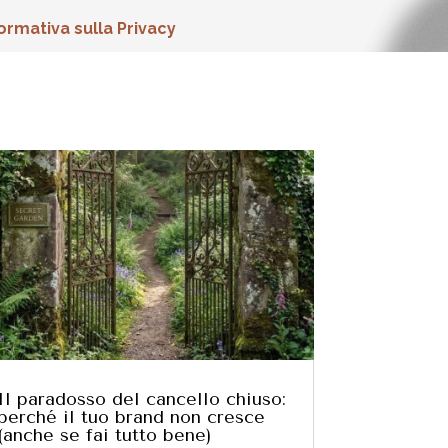
ormativa sulla Privacy
Il paradosso del cancello chiuso:
perché il tuo brand non cresce
(anche se fai tutto bene)