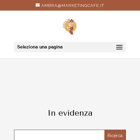
AMBRA@MARKETINGCAFE.IT
Seleziona una pagina
In evidenza