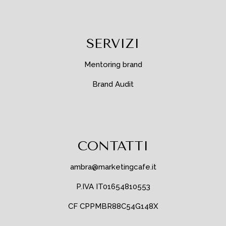
SERVIZI
Mentoring brand
Brand Audit
CONTATTI
ambra@marketingcafe.it
P.IVA IT01654810553
CF CPPMBR88C54G148X