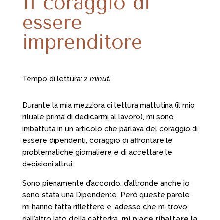
Il coraggio di
essere
imprenditore
Tempo di lettura: 2
minuti
Durante la mia mezz’ora di lettura mattutina (il mio
rituale prima di dedicarmi al lavoro), mi sono
imbattuta in un articolo che parlava del coraggio di
essere dipendenti, coraggio di affrontare le
problematiche giornaliere e di accettare le
decisioni altrui.
Sono pienamente d’accordo, d’altronde anche io
sono stata una Dipendente. Però queste parole
mi hanno fatta riflettere e, adesso che mi trovo
dall’altro lato della cattedra,
mi piace ribaltare la