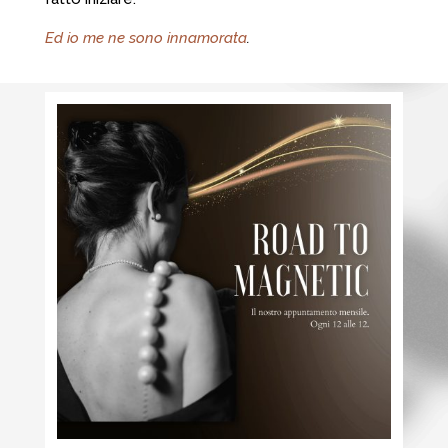
Ed io me ne sono innamorata
.