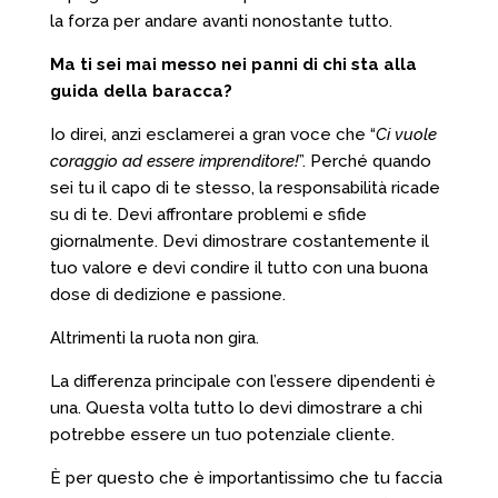
la forza per andare avanti nonostante tutto.
Ma ti sei mai messo nei panni di chi sta alla
guida della baracca?
Io direi, anzi esclamerei a gran voce che “
Ci vuole
coraggio ad essere imprenditore!
”. Perché quando
sei tu il capo di te stesso, la responsabilità ricade
su di te. Devi affrontare problemi e sfide
giornalmente. Devi dimostrare costantemente il
tuo valore e devi condire il tutto con una buona
dose di dedizione e passione.
Altrimenti la ruota non gira.
La differenza principale con l’essere dipendenti è
una. Questa volta tutto lo devi dimostrare a chi
potrebbe essere un tuo potenziale cliente.
È per questo che è importantissimo che tu faccia