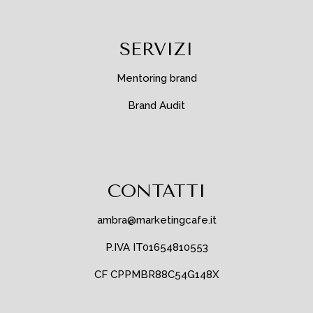
SERVIZI
Mentoring brand
Brand Audit
CONTATTI
ambra@marketingcafe.it
P.IVA IT01654810553
CF CPPMBR88C54G148X