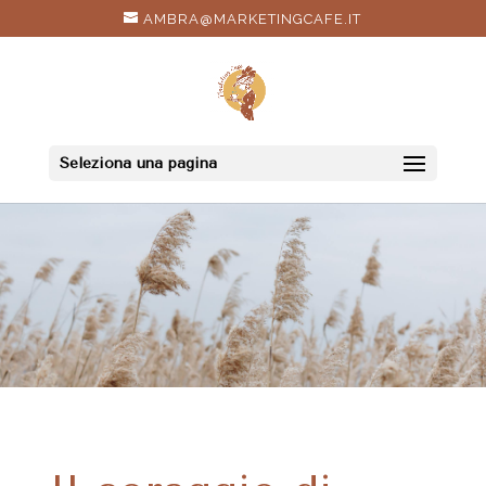
AMBRA@MARKETINGCAFE.IT
Seleziona una pagina