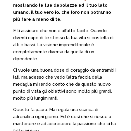
mostrando le tue debolezze ed il tuo lato
umano, il tuo vero io, che loro non potranno
più fare a meno di te.
E ti assicuro che non è affatto facile. Quando
diventi capo di te stesso la tua vita si costella di
alti e bassi. La visione imprenditoriale è
completamente diversa da quella di un
dipendente.
Ci vuole una buona dose di coraggio da entrambi i
lati, ma adesso che vedo l’altra faccia della
medaglia mi rendo conto che da questo nuovo
punto di vista gli obiettivi sono molto più grandi,
molto più lungimiranti.
Questo fa paura. Ma regala una scarica di
adrenalina ogni giorno. Ed è così che si riesce a
mantenere e ad accrescere la passione che ci ha
fatto iniziare.