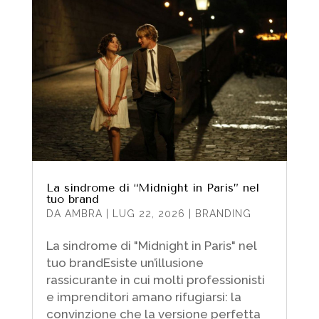
La sindrome di “Midnight in Paris” nel
tuo brand
DA
AMBRA
|
LUG 22, 2026
|
BRANDING
La sindrome di "Midnight in Paris" nel
tuo brandEsiste un’illusione
rassicurante in cui molti professionisti
e imprenditori amano rifugiarsi: la
convinzione che la versione perfetta