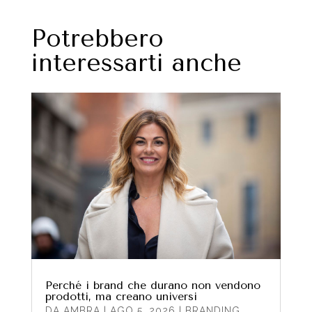
Potrebbero
interessarti anche
Perché i brand che durano non vendono
prodotti, ma creano universi
DA
AMBRA
|
AGO 5, 2026
|
BRANDING