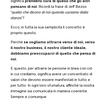
significa
prendersi cura di quello che gli altri
pensano di noi
. Ricordi la frase di Jeff Bezos
“
quello che dicono di noi quando usciamo dalla
stanza
”?
Ecco, in tutta la sua semplicità il concetto è
proprio questo.
Perché
se vogliamo attrarre verso di noi, verso
il nostro business, il nostro cliente ideale,
dobbiamo preoccuparci di quello che pensa di
noi
.
E questo, per attrarre le persone in linea con ciò
in cui crediamo, significa avere un concentrato di
valori che devono essere manifestati in tutto e
per tutto. In ogni loro sfumatura, affinché la nostra
immagine sia comunicata in maniera coerente.
Sempre e comunque.