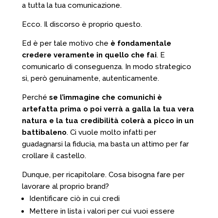
a tutta la tua comunicazione.
Ecco. Il discorso è proprio questo.
Ed è per tale motivo che
è fondamentale
credere veramente in quello che fai
. E
comunicarlo di conseguenza. In modo strategico
sì, però genuinamente, autenticamente.
Perché
se l’immagine che comunichi è
artefatta prima o poi verrà a galla la tua vera
natura e la tua credibilità colerà a picco in un
battibaleno
. Ci vuole molto infatti per
guadagnarsi la fiducia, ma basta un attimo per far
crollare il castello.
Dunque, per ricapitolare. Cosa bisogna fare per
lavorare al proprio brand?
Identificare ciò in cui credi
Mettere in lista i valori per cui vuoi essere