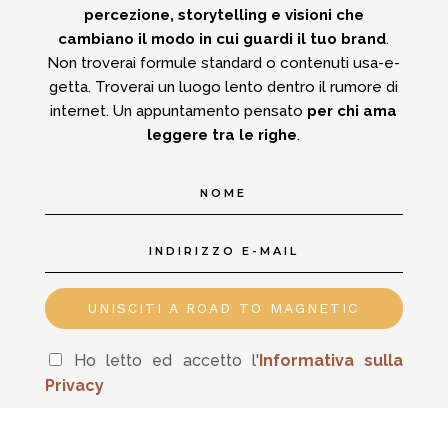
percezione, storytelling e visioni che
cambiano il modo in cui guardi il tuo brand
.
Non troverai formule standard o contenuti usa-e-
getta.
Troverai un luogo lento dentro il rumore di
internet.
Un appuntamento pensato
per chi ama
leggere tra le righe
.
UNISCITI A ROAD TO MAGNETIC
Ho letto ed accetto l'
In
formativa sulla
Privacy