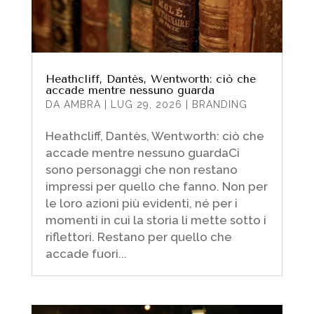
Heathcliff, Dantès, Wentworth: ciò che
accade mentre nessuno guarda
DA
AMBRA
|
LUG 29, 2026
|
BRANDING
Heathcliff, Dantès, Wentworth: ciò che
accade mentre nessuno guardaCi
sono personaggi che non restano
impressi per quello che fanno. Non per
le loro azioni più evidenti, né per i
momenti in cui la storia li mette sotto i
riflettori. Restano per quello che
accade fuori...