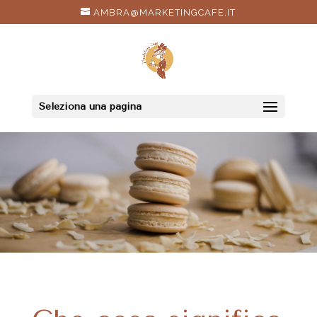
AMBRA@MARKETINGCAFE.IT
Seleziona una pagina