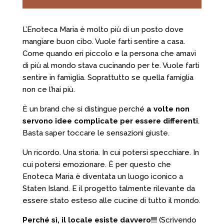
L’Enoteca Maria è molto più di un posto dove
mangiare buon cibo. Vuole farti sentire a casa.
Come quando eri piccolo e la persona che amavi
di più al mondo stava cucinando per te. Vuole farti
sentire in famiglia. Soprattutto se quella famiglia
non ce l’hai più.
È un brand che si distingue perché
a volte non
servono idee complicate per essere differenti
.
Basta saper toccare le sensazioni giuste.
Un ricordo. Una storia. In cui potersi specchiare. In
cui potersi emozionare. È per questo che
Enoteca Maria è diventata un luogo iconico a
Staten Island. E il progetto talmente rilevante da
essere stato esteso alle cucine di tutto il mondo.
Perché sì, il locale esiste davvero!!!
(Scrivendo