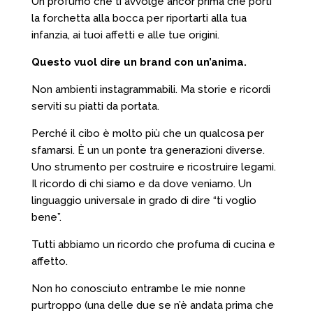
Un profumo che ti avvolge ancor prima che porti
la forchetta alla bocca per riportarti alla tua
infanzia, ai tuoi affetti e alle tue origini.
Questo vuol dire un brand con un’anima.
Non ambienti instagrammabili. Ma storie e ricordi
serviti su piatti da portata.
Perché il cibo è molto più che un qualcosa per
sfamarsi. È un un ponte tra generazioni diverse.
Uno strumento per costruire e ricostruire legami.
Il ricordo di chi siamo e da dove veniamo. Un
linguaggio universale in grado di dire “ti voglio
bene”.
Tutti abbiamo un ricordo che profuma di cucina e
affetto.
Non ho conosciuto entrambe le mie nonne
purtroppo (una delle due se n’è andata prima che