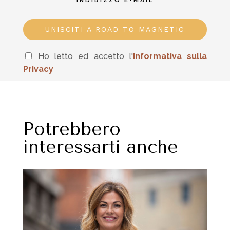
UNISCITI A ROAD TO MAGNETIC
Ho letto ed accetto l'
In
formativa sulla
Privacy
Potrebbero
interessarti anche