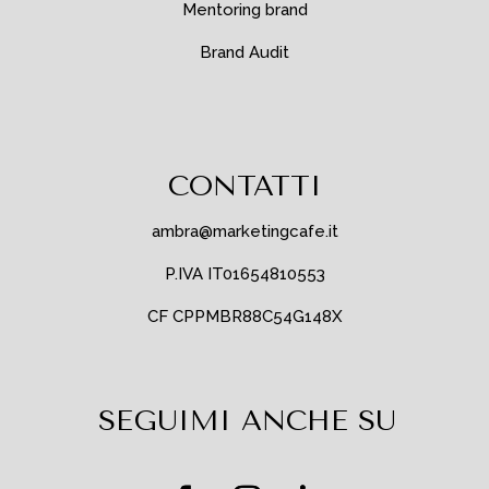
Mentoring brand
Brand Audit
CONTATTI
ambra@marketingcafe.it
P.IVA IT01654810553
CF CPPMBR88C54G148X
SEGUIMI ANCHE SU