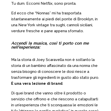
Tu dum. Eccomi Netflix, sono pronta.
Ed ecco che “Nonnas” mi ha trasportata
istantaneamente ai piedi del ponte di Brooklyn, in
una New York vintage tra sughi, cannoli siciliani,
verdure fresche e pane appena sfornato.
Accendi la musica, così ti porto con me
nell’esperienza:
Ma la storia di Joey Scaravella non è soltanto la
storia di un bambino affascinato da una nonna che
senza bisogno di conoscere le dosi riesce a
trasformare gli ingredienti in gusto allo stato puro.
È una vera lezione di brand
.
Di quei brand che vanno oltre il prodotto o
servizio che offrono e che riescono a catapultarti
in un’esperienza che ti sconquassa le emozioni (e