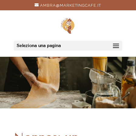
AMBRA@MARKETINGCAFE.IT
Seleziona una pagina