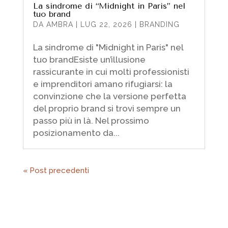
La sindrome di “Midnight in Paris” nel
tuo brand
DA
AMBRA
|
LUG 22, 2026
|
BRANDING
La sindrome di "Midnight in Paris" nel
tuo brandEsiste un’illusione
rassicurante in cui molti professionisti
e imprenditori amano rifugiarsi: la
convinzione che la versione perfetta
del proprio brand si trovi sempre un
passo più in là. Nel prossimo
posizionamento da...
« Post precedenti