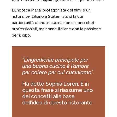
ti fa “drizzare le papille gustative” in questo caso).
L’Enoteca Maria, protagonista del film, è un
ristorante italiano a Staten Island la cui
particolarità è che in cucina non ci sono chef
professionisti, ma nonne italiane con la passione
per il cibo.
“L’ingrediente principale per
una buona cucina è l’amore
per coloro per cui cuciniamo”
.
Ha detto Sophia Loren. E in
questa frase si riassume uno
dei concetti alla base
dell’idea di questo ristorante.