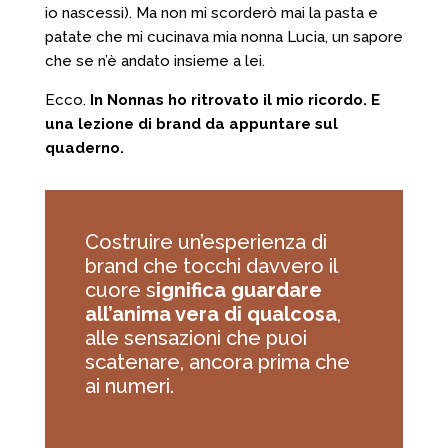
io nascessi). Ma non mi scorderò mai la pasta e
patate che mi cucinava mia nonna Lucia, un sapore
che se n’è andato insieme a lei.
Ecco.
In Nonnas ho ritrovato il mio ricordo. E
una lezione di brand da appuntare sul
quaderno.
Costruire un’esperienza di
brand che tocchi davvero il
cuore s
ignifica guardare
all’anima vera di qualcosa
,
alle sensazioni che puoi
scatenare, ancora prima che
ai numeri.