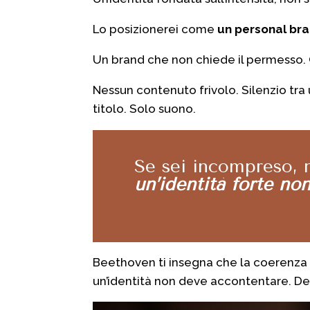
Lo posizionerei come
un
personal bra
Un brand che
non chiede il permesso
.
Nessun contenuto frivolo.
Silenzio tra 
titolo. Solo suono.
Se sei incompreso,
un’identità forte no
Beethoven ti insegna che la coerenza 
un’identità non deve accontentare. De