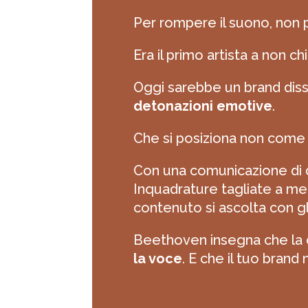
Per rompere il suono, non 
Era il primo artista a non 
Oggi sarebbe un brand diss
detonazioni emotive
.
Che si posiziona non come
Con una comunicazione di d
Inquadrature tagliate a me
contenuto si ascolta con gli
Beethoven insegna che la c
la voce
. E che il tuo brand