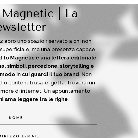
 Magnetic | La
wsletter
12 apro uno spazio riservato a chi non
 superficiale, ma una presenza capace
 to Magnetic è una lettera editoriale
a, simboli, percezione, storytelling e
 modo in cui guardi il tuo brand
.
Non
d o contenuti usa-e-getta.
Troverai un
umore di internet.
Un appuntamento
hi ama leggere tra le righe
.