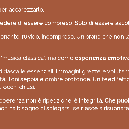
per accarezzarlo.
chiedere di essere compreso. Solo di essere asco
onante, ruvido, incompreso. Un brand che non lan
 “musica classica”, ma come
esperienza emotiva
idascalie essenziali. Immagini grezze e voluta
tà. Toni seppia e ombre profonde. Un feed fatto 
 occhi chiusi.
oerenza non è ripetizione, è integrità.
Che puoi
 non ha bisogno di spiegarsi, se riesce a risuonare