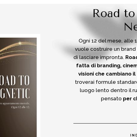
Road to
Ne
Ogni 12 del mese, alle 
vuole costruire un brand
di lasciare impronta.
Road
fatta di branding, cinem
visioni che cambiano il
troverai formule standar
luogo lento dentro il r
pensato
per c