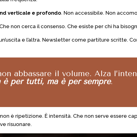
nd verticale e profondo
.
Non accessibile.
Non accomo
Che non cerca il consenso.
Che
esiste per chi ha bisog
un’uscita e l’altra.
Newsletter come partiture scritte.
Con
non abbassare il volume.
Alza l’inte
n è per tutti, ma è per sempre
.
non è ripetizione.
È intensità.
Che non serve essere capi
ve risuonare.