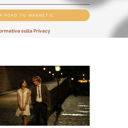
 A ROAD TO MAGNETIC
ormativa sulla Privacy