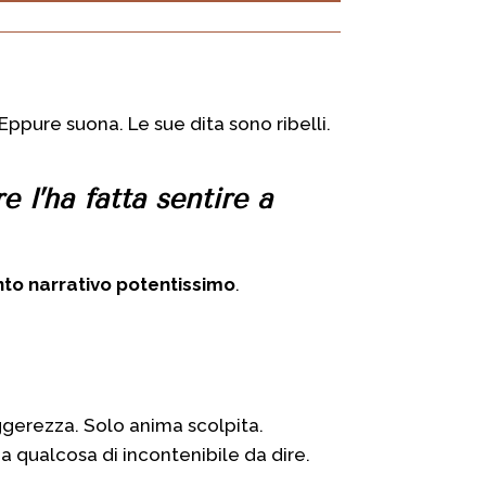
. Eppure suona.
Le sue dita sono ribelli.
re
l’ha fatta sentire
a
to narrativo potentissimo
.
eggerezza. Solo anima scolpita.
a qualcosa di incontenibile da dire
.