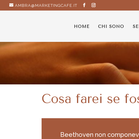
AMBRA@MARKETINGCAFE.IT
HOME
CHI SONO
SE
Cosa farei se fo
Beethoven non componeva 