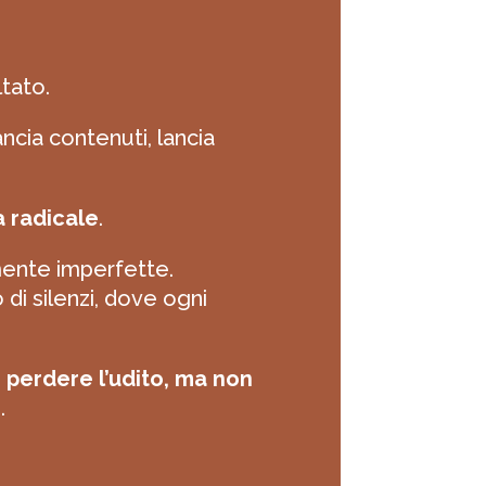
ltato.
cia contenuti, lancia
 radicale
.
mente imperfette.
di silenzi, dove ogni
 perdere l’udito, ma non
.