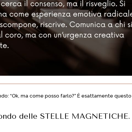
do: “Ok, ma come posso farlo?” È esattamente questo CO
 mondo delle STELLE MAGNETICHE.