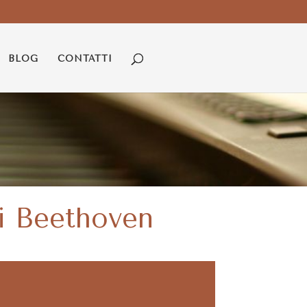
BLOG
CONTATTI
di Beethoven