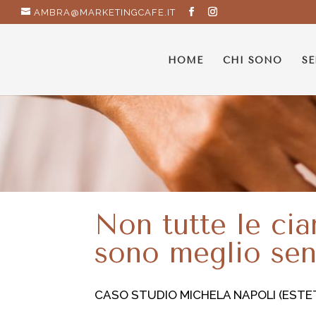
AMBRA@MARKETINGCAFE.IT
HOME
CHI SONO
SE
Non tutte le ci
sono meglio sen
CASO STUDIO MICHELA NAPOLI (ESTE