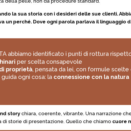
a della pelle, non da procedure standard.
ando la sua storia con i desideri delle sue clienti. Ab
va un perché. Dove ogni parola parlava il linguaggio
 abbiamo identificato i punti di rottura rispett
hinari
per scelta consapevole
di proprietà
, pensata da lei, con formule scelte 
 guida ogni cosa: la
connessione con la natura
nd story
chiara, coerente, vibrante. Una narrazione c
 di storie di presentazione. Quello che chiamo
cuore n