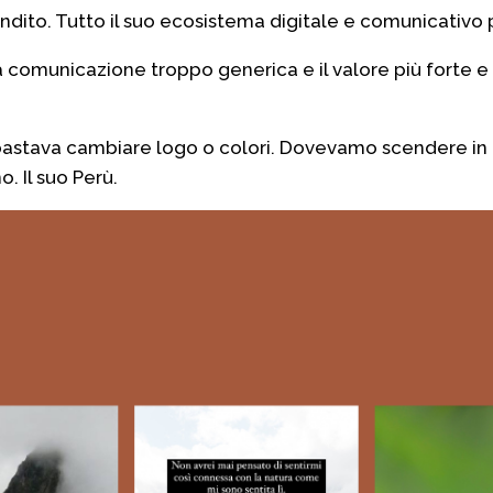
ndito. Tutto il suo ecosistema digitale e comunicativo 
na comunicazione troppo generica e il valore più forte e
bastava cambiare logo o colori. Dovevamo scendere in 
o. Il suo Perù.