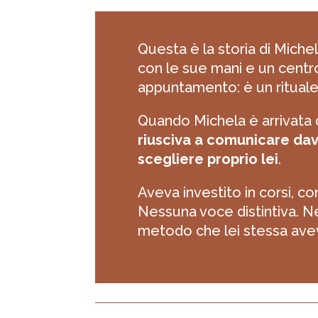
Questa è la storia di Miche
con le sue mani e un centr
appuntamento: è un rituale
Quando Michela è arrivata
riusciva a comunicare da
scegliere proprio lei
.
Aveva investito in corsi, c
Nessuna voce distintiva. Nes
metodo che lei stessa avev