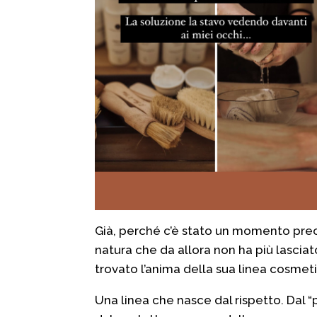
Già, perché c’è stato un momento preci
natura che da allora non ha più lasciat
trovato l’anima della sua linea cosmet
Una linea che nasce dal rispetto. Dal “