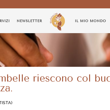
RVIZI
NEWSLETTER
IL MIO MONDO
ambelle riescono col bu
za.
TISTA)