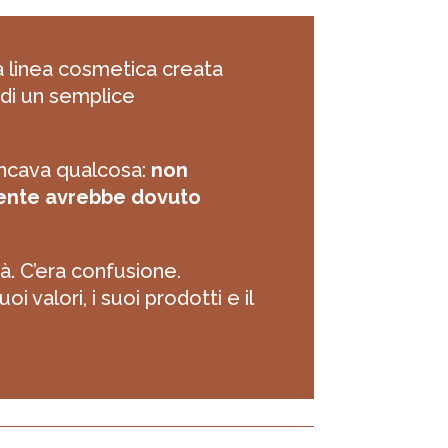
na linea cosmetica creata
 di un semplice
ancava qualcosa:
non
iente avrebbe dovuto
à. C’era confusione.
 valori, i suoi prodotti e il