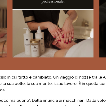
so in cui tutto è cambiato. Un viaggio di nozze tra le A
o la sua pelle, la sua mente, il suo lavoro. È in quella
ica.
poco ma buono”. Dalla rinuncia ai macchinari. Dalla volo