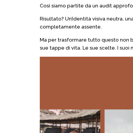
Così siamo partite da un audit approfo
Risultato? Un’identità visiva neutra, u
completamente assente.
Ma per trasformare tutto questo non 
sue tappe di vita. Le sue scelte. I suoi n