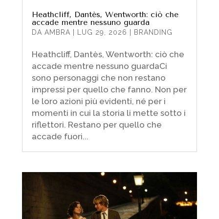
Heathcliff, Dantès, Wentworth: ciò che
accade mentre nessuno guarda
DA
AMBRA
|
LUG 29, 2026
|
BRANDING
Heathcliff, Dantès, Wentworth: ciò che
accade mentre nessuno guardaCi
sono personaggi che non restano
impressi per quello che fanno. Non per
le loro azioni più evidenti, né per i
momenti in cui la storia li mette sotto i
riflettori. Restano per quello che
accade fuori...