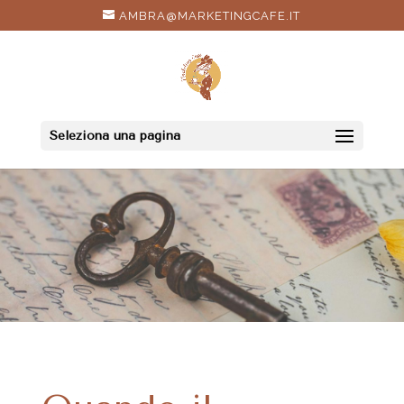
AMBRA@MARKETINGCAFE.IT
Seleziona una pagina