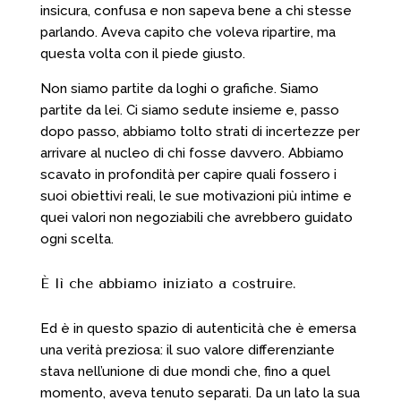
insicura, confusa e non sapeva bene a chi stesse
parlando. Aveva capito che voleva ripartire, ma
questa volta con il piede giusto.
Non siamo partite da loghi o grafiche. Siamo
partite da lei. Ci siamo sedute insieme e, passo
dopo passo, abbiamo tolto strati di incertezze per
arrivare al nucleo di chi fosse davvero. Abbiamo
scavato in profondità per capire quali fossero i
suoi obiettivi reali, le sue motivazioni più intime e
quei valori non negoziabili che avrebbero guidato
ogni scelta.
È lì che abbiamo iniziato a costruire.
Ed è in questo spazio di autenticità che è emersa
una verità preziosa: il suo valore differenziante
stava nell’unione di due mondi che, fino a quel
momento, aveva tenuto separati. Da un lato la sua