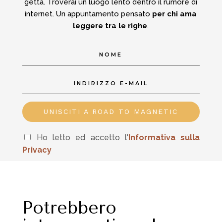
getta.
Troverai un luogo lento dentro il rumore di
internet.
Un appuntamento pensato
per chi ama
leggere tra le righe
.
UNISCITI A ROAD TO MAGNETIC
Ho letto ed accetto l'
In
formativa sulla
Privacy
Potrebbero