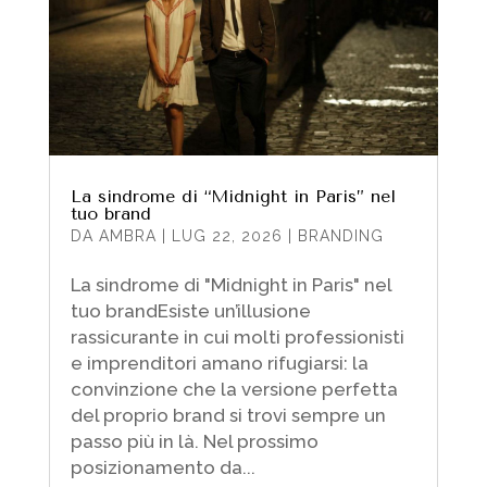
La sindrome di “Midnight in Paris” nel
tuo brand
DA
AMBRA
|
LUG 22, 2026
|
BRANDING
La sindrome di "Midnight in Paris" nel
tuo brandEsiste un’illusione
rassicurante in cui molti professionisti
e imprenditori amano rifugiarsi: la
convinzione che la versione perfetta
del proprio brand si trovi sempre un
passo più in là. Nel prossimo
posizionamento da...