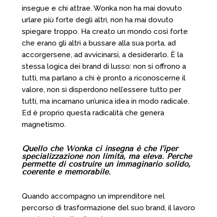
insegue e chi attrae. Wonka non ha mai dovuto
urlare più forte degli altri, non ha mai dovuto
spiegare troppo. Ha creato un mondo così forte
che erano gli altri a bussare alla sua porta, ad
accorgersene, ad avvicinarsi, a desiderarlo. È la
stessa logica dei brand di lusso: non si offrono a
tutti, ma parlano a chi è pronto a riconoscerne il
valore, non si disperdono nell’essere tutto per
tutti, ma incarnano un’unica idea in modo radicale.
Ed è proprio questa radicalità che genera
magnetismo.
Quello che Wonka ci insegna è che l’iper
specializzazione non limita, ma eleva. Perché
permette di costruire un immaginario solido,
coerente e memorabile.
Quando accompagno un imprenditore nel
percorso di trasformazione del suo brand, il lavoro