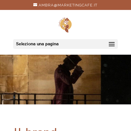
AMBRA@MARKETINGCAFE.IT
Seleziona una pagina