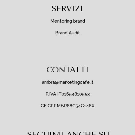
SERVIZI
Mentoring brand
Brand Audit
CONTATTI
ambra@marketingcafe.it
P.IVA IT01654810553
CF CPPMBR88C54G148X
SEGUIMI ANCHE SU