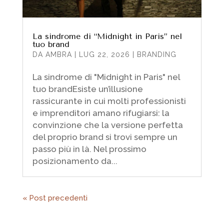
La sindrome di “Midnight in Paris” nel
tuo brand
DA
AMBRA
|
LUG 22, 2026
|
BRANDING
La sindrome di "Midnight in Paris" nel
tuo brandEsiste un’illusione
rassicurante in cui molti professionisti
e imprenditori amano rifugiarsi: la
convinzione che la versione perfetta
del proprio brand si trovi sempre un
passo più in là. Nel prossimo
posizionamento da...
« Post precedenti