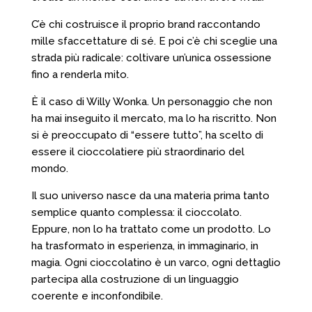
C’è chi costruisce il proprio brand raccontando
mille sfaccettature di sé. E poi c’è chi sceglie una
strada più radicale: coltivare un’unica ossessione
fino a renderla mito.
È il caso di Willy Wonka. Un personaggio che non
ha mai inseguito il mercato, ma lo ha riscritto. Non
si è preoccupato di “essere tutto”, ha scelto di
essere il cioccolatiere più straordinario del
mondo.
Il suo universo nasce da una materia prima tanto
semplice quanto complessa: il cioccolato.
Eppure, non lo ha trattato come un prodotto. Lo
ha trasformato in esperienza, in immaginario, in
magia. Ogni cioccolatino è un varco, ogni dettaglio
partecipa alla costruzione di un linguaggio
coerente e inconfondibile.