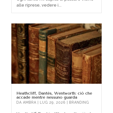
alle riprese, vedere i...
Heathcliff, Dantès, Wentworth: ciò che
accade mentre nessuno guarda
DA
AMBRA
|
LUG 29, 2026
|
BRANDING