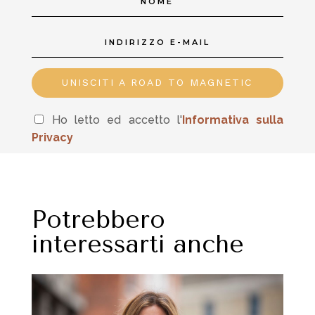
UNISCITI A ROAD TO MAGNETIC
Ho letto ed accetto l'
In
formativa sulla
Privacy
Potrebbero
interessarti anche