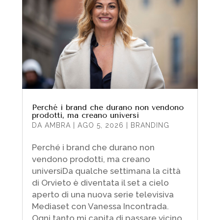
Perché i brand che durano non vendono
prodotti, ma creano universi
DA
AMBRA
|
AGO 5, 2026
|
BRANDING
Perché i brand che durano non
vendono prodotti, ma creano
universiDa qualche settimana la città
di Orvieto è diventata il set a cielo
aperto di una nuova serie televisiva
Mediaset con Vanessa Incontrada.
Ogni tanto mi capita di passare vicino