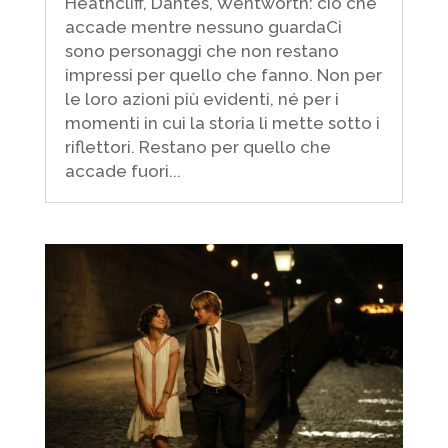
Heathcliff, Dantès, Wentworth: ciò che
accade mentre nessuno guardaCi
sono personaggi che non restano
impressi per quello che fanno. Non per
le loro azioni più evidenti, né per i
momenti in cui la storia li mette sotto i
riflettori. Restano per quello che
accade fuori...