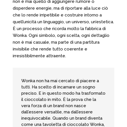
non è mai quello di aggiungere rumore o
disperdere energie, ma di riportare alla luce ciò
che lo rende irripetibile e costruire intorno a
quell’unicità un linguaggio, un universo, un’estetica.
È un processo che ricorda molto la fabbrica di
Wonka. Ogni simbolo, ogni scelta, ogni dettaglio
non è mai casuale, ma parte di una partitura
invisibile che rende tutto coerente e
irresistibilmente attraente.
Wonka non ha mai cercato di piacere a
tutti. Ha scelto di incarnare un sogno
preciso. E in questo modo ha trasformato
il cioccolato in mito. È la prova che la
vera forza di un brand non nasce
dall’essere versatile, ma dall’essere
inequivocabile. Quando un brand diventa
come una tavoletta di cioccolato Wonka,