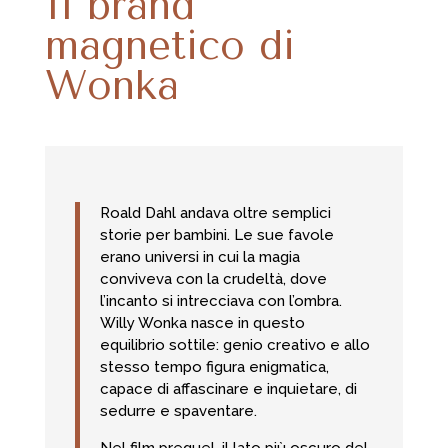
Il brand
magnetico di
Wonka
Roald Dahl andava oltre semplici
storie per bambini. Le sue favole
erano universi in cui la magia
conviveva con la crudeltà, dove
l’incanto si intrecciava con l’ombra.
Willy Wonka nasce in questo
equilibrio sottile: genio creativo e allo
stesso tempo figura enigmatica,
capace di affascinare e inquietare, di
sedurre e spaventare.
Nel film prequel, il lato più oscuro del