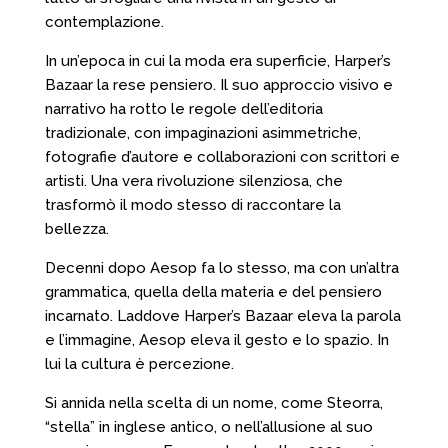
contemplazione.
In un’epoca in cui la moda era superficie, Harper’s
Bazaar la rese pensiero. Il suo approccio visivo e
narrativo ha rotto le regole dell’editoria
tradizionale, con impaginazioni asimmetriche,
fotografie d’autore e collaborazioni con scrittori e
artisti. Una vera rivoluzione silenziosa, che
trasformò il modo stesso di raccontare la
bellezza.
Decenni dopo Aesop fa lo stesso, ma con un’altra
grammatica, quella della materia e del pensiero
incarnato. Laddove Harper’s Bazaar eleva la parola
e l’immagine, Aesop eleva il gesto e lo spazio. In
lui la cultura è percezione.
Si annida nella scelta di un nome, come Steorra,
“stella” in inglese antico, o nell’allusione al suo