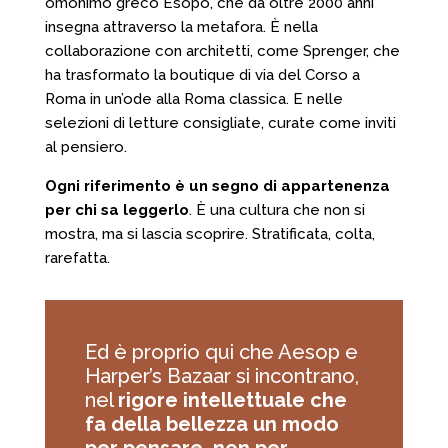
omonimo greco Esopo, che da oltre 2000 anni
insegna attraverso la metafora. È nella
collaborazione con architetti, come Sprenger, che
ha trasformato la boutique di via del Corso a
Roma in un’ode alla Roma classica. E nelle
selezioni di letture consigliate, curate come inviti
al pensiero.
Ogni riferimento è un segno di appartenenza
per chi sa leggerlo
. È una cultura che non si
mostra, ma si lascia scoprire. Stratificata, colta,
rarefatta.
Ed è proprio qui che Aesop e
Harper’s Bazaar si incontrano,
nel
rigore intellettuale che
fa della bellezza un modo
per pensare, non per