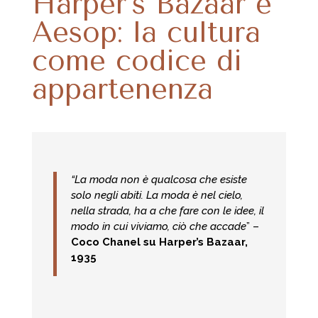
Harper’s Bazaar e
Aesop: la cultura
come codice di
appartenenza
“La moda non è qualcosa che esiste
solo negli abiti. La moda è nel cielo,
nella strada, ha a che fare con le idee, il
modo in cui viviamo, ciò che accade
” –
Coco Chanel su Harper’s Bazaar,
1935