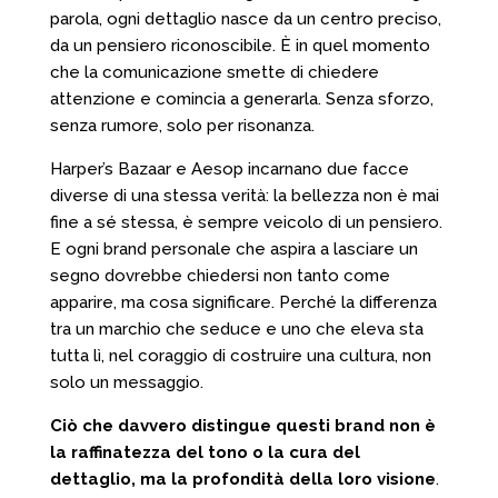
parola, ogni dettaglio nasce da un centro preciso,
da un pensiero riconoscibile. È in quel momento
che la comunicazione smette di chiedere
attenzione e comincia a generarla. Senza sforzo,
senza rumore, solo per risonanza.
Harper’s Bazaar e Aesop incarnano due facce
diverse di una stessa verità: la bellezza non è mai
fine a sé stessa, è sempre veicolo di un pensiero.
E ogni brand personale che aspira a lasciare un
segno dovrebbe chiedersi non tanto come
apparire, ma cosa significare. Perché la differenza
tra un marchio che seduce e uno che eleva sta
tutta lì, nel coraggio di costruire una cultura, non
solo un messaggio.
Ciò che davvero distingue questi brand non è
la raffinatezza del tono o la cura del
dettaglio, ma la profondità della loro visione
.