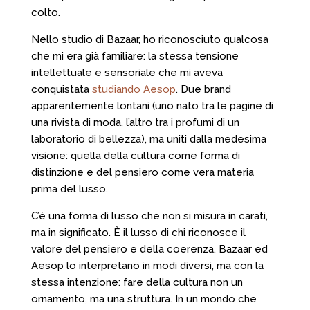
colto.
Nello studio di Bazaar, ho riconosciuto qualcosa
che mi era già familiare: la stessa tensione
intellettuale e sensoriale che mi aveva
conquistata
studiando Aesop
. Due brand
apparentemente lontani (uno nato tra le pagine di
una rivista di moda, l’altro tra i profumi di un
laboratorio di bellezza), ma uniti dalla medesima
visione: quella della cultura come forma di
distinzione e del pensiero come vera materia
prima del lusso.
C’è una forma di lusso che non si misura in carati,
ma in significato. È il lusso di chi riconosce il
valore del pensiero e della coerenza. Bazaar ed
Aesop lo interpretano in modi diversi, ma con la
stessa intenzione: fare della cultura non un
ornamento, ma una struttura. In un mondo che