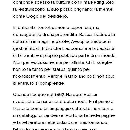
confonde spesso la cultura con il marketing, loro
la restituiscono al suo posto originario: la mente
come luogo del desiderio.
In entrambi, l’estetica non è superficie, ma
conseguenza di una profondità. Bazaar traduce la
cultura in immagini e parole, Aesop la traduce in
gesti e rituali. E ciò che li accomuna è la capacità
di far sentire il proprio pubblico parte di un mondo.
Non per esclusione, ma per affinità. Chi li sceglie
non lo fa tanto per status, quanto per
riconoscimento. Perché in un brand così non solo
si entra, lo si comprende.
Quando nacque nel 1867, Harper’s Bazaar
rivoluzionò la narrazione della moda. Fu il primo a
trattarla come un linguaggio culturale, non come
un catalogo di tendenze. Portò l’arte nelle pagine
e la letteratura nelle didascalie, trasformando
l’atto di sfogliare una rivista in un gesto di