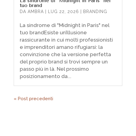
La sindrome di “Midnight in Paris” nel
tuo brand
DA
AMBRA
|
LUG 22, 2026
|
BRANDING
La sindrome di "Midnight in Paris" nel
tuo brandEsiste un’illusione
rassicurante in cui molti professionisti
e imprenditori amano rifugiarsi: la
convinzione che la versione perfetta
del proprio brand si trovi sempre un
passo più in là. Nel prossimo
posizionamento da...
« Post precedenti