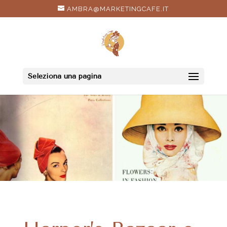
AMBRA@MARKETINGCAFE.IT
Seleziona una pagina