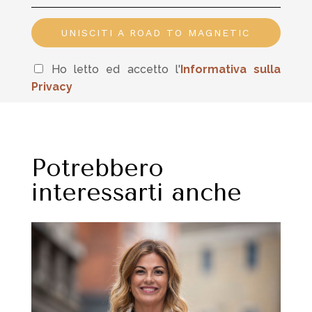
UNISCITI A ROAD TO MAGNETIC
Ho letto ed accetto l'
In
formativa sulla
Privacy
Potrebbero
interessarti anche