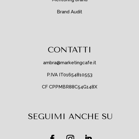
Brand Audit
CONTATTI
ambra@marketingcafe.it
P.IVA IT01654810553
CF CPPMBR88C54G148X
SEGUIMI ANCHE SU