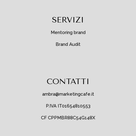
SERVIZI
Mentoring brand
Brand Audit
CONTATTI
ambra@marketingcafe.it
P.IVA IT01654810553
CF CPPMBR88C54G148X