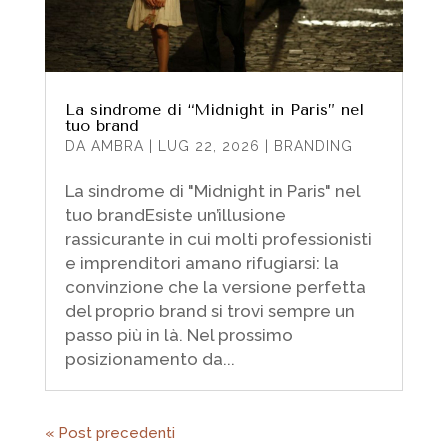
La sindrome di “Midnight in Paris” nel
tuo brand
DA
AMBRA
|
LUG 22, 2026
|
BRANDING
La sindrome di "Midnight in Paris" nel
tuo brandEsiste un’illusione
rassicurante in cui molti professionisti
e imprenditori amano rifugiarsi: la
convinzione che la versione perfetta
del proprio brand si trovi sempre un
passo più in là. Nel prossimo
posizionamento da...
« Post precedenti