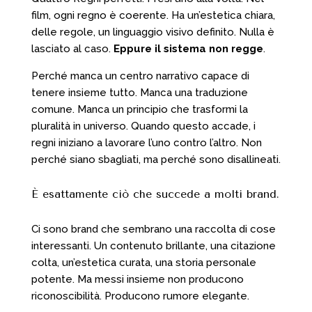
film, ogni regno è coerente. Ha un’estetica chiara,
delle regole, un linguaggio visivo definito. Nulla è
lasciato al caso.
Eppure il sistema non regge
.
Perché manca un centro narrativo capace di
tenere insieme tutto. Manca una traduzione
comune. Manca un principio che trasformi la
pluralità in universo. Quando questo accade, i
regni iniziano a lavorare l’uno contro l’altro. Non
perché siano sbagliati, ma perché sono disallineati.
È esattamente ciò che succede a molti brand.
Ci sono brand che sembrano una raccolta di cose
interessanti. Un contenuto brillante, una citazione
colta, un’estetica curata, una storia personale
potente. Ma messi insieme non producono
riconoscibilità. Producono rumore elegante.