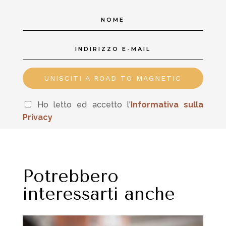
UNISCITI A ROAD TO MAGNETIC
Ho letto ed accetto l'
In
formativa sulla
Privacy
Potrebbero
interessarti anche