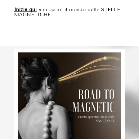
Inizia qui
a scoprire il mondo delle STELLE
MAGNETICHE.