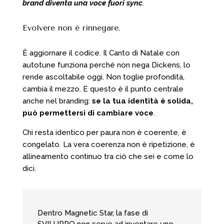
brand diventa una voce fuori sync
.
Evolvere non è rinnegare.
È aggiornare il codice. Il Canto di Natale con
autotune funziona perché non nega Dickens, lo
rende ascoltabile oggi. Non toglie profondità,
cambia il mezzo. E questo è il punto centrale
anche nel branding:
se la tua identità è solida,
può permettersi di cambiare voce
.
Chi resta identico per paura non è coerente, è
congelato. La vera coerenza non è ripetizione, è
allineamento continuo tra ciò che sei e come lo
dici.
Dentro Magnetic Star, la fase di
SVILUPPO non serve ad inventare uno