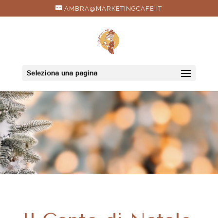
AMBRA@MARKETINGCAFE.IT
Seleziona una pagina