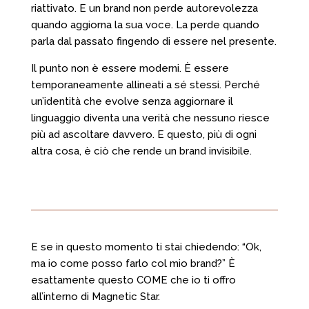
riattivato. E un brand non perde autorevolezza
quando aggiorna la sua voce. La perde quando
parla dal passato fingendo di essere nel presente.
Il punto non è essere moderni. È essere
temporaneamente allineati a sé stessi. Perché
un’identità che evolve senza aggiornare il
linguaggio diventa una verità che nessuno riesce
più ad ascoltare davvero. E questo, più di ogni
altra cosa, è ciò che rende un brand invisibile.
E se in questo momento ti stai chiedendo: “Ok,
ma io come posso farlo col mio brand?” È
esattamente questo COME che io ti offro
all’interno di Magnetic Star.