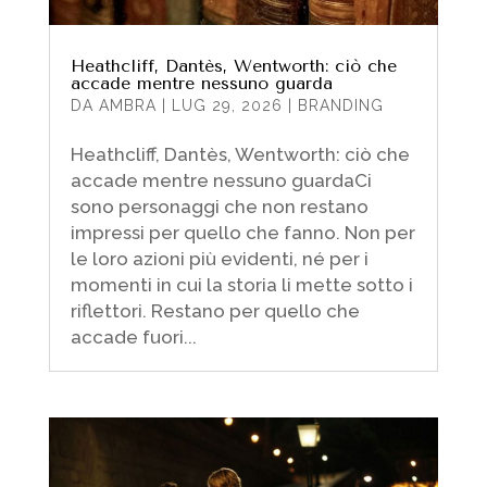
Heathcliff, Dantès, Wentworth: ciò che
accade mentre nessuno guarda
DA
AMBRA
|
LUG 29, 2026
|
BRANDING
Heathcliff, Dantès, Wentworth: ciò che
accade mentre nessuno guardaCi
sono personaggi che non restano
impressi per quello che fanno. Non per
le loro azioni più evidenti, né per i
momenti in cui la storia li mette sotto i
riflettori. Restano per quello che
accade fuori...