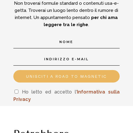
Non troverai formule standard o contenuti usa-e-
getta.
Troverai un luogo lento dentro il rumore di
internet.
Un appuntamento pensato
per chi ama
leggere tra le righe
.
UNISCITI A ROAD TO MAGNETIC
Ho letto ed accetto l'
In
formativa sulla
Privacy