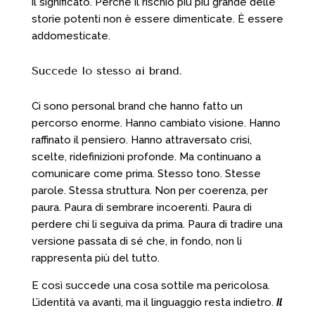
il significato. Perché il rischio più più grande delle
storie potenti non è essere dimenticate. È essere
addomesticate.
Succede lo stesso ai brand.
Ci sono personal brand che hanno fatto un
percorso enorme. Hanno cambiato visione. Hanno
raffinato il pensiero. Hanno attraversato crisi,
scelte, ridefinizioni profonde. Ma continuano a
comunicare come prima. Stesso tono. Stesse
parole. Stessa struttura. Non per coerenza, per
paura. Paura di sembrare incoerenti. Paura di
perdere chi li seguiva da prima. Paura di tradire una
versione passata di sé che, in fondo, non li
rappresenta più del tutto.
E così succede una cosa sottile ma pericolosa.
L’identità va avanti, ma il linguaggio resta indietro.
Il