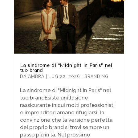
La sindrome di “Midnight in Paris” nel
tuo brand
DA
AMBRA
|
LUG 22, 2026
|
BRANDING
La sindrome di "Midnight in Paris" nel
tuo brandEsiste un’illusione
rassicurante in cui molti professionisti
e imprenditori amano rifugiarsi: la
convinzione che la versione perfetta
del proprio brand si trovi sempre un
passo più in là. Nel prossimo