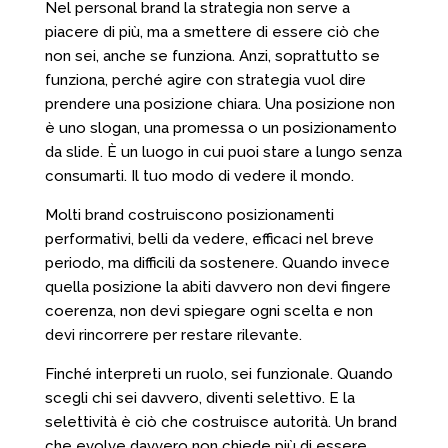
Nel personal brand la strategia non serve a
piacere di più, ma a smettere di essere ciò che
non sei, anche se funziona. Anzi, soprattutto se
funziona, perché agire con strategia vuol dire
prendere una posizione chiara. Una posizione non
è uno slogan, una promessa o un posizionamento
da slide. È un luogo in cui puoi stare a lungo senza
consumarti. Il tuo modo di vedere il mondo.
Molti brand costruiscono posizionamenti
performativi, belli da vedere, efficaci nel breve
periodo, ma difficili da sostenere. Quando invece
quella posizione la abiti davvero non devi fingere
coerenza, non devi spiegare ogni scelta e non
devi rincorrere per restare rilevante.
Finché interpreti un ruolo, sei funzionale. Quando
scegli chi sei davvero, diventi selettivo. E la
selettività è ciò che costruisce autorità. Un brand
che evolve davvero non chiede più di essere