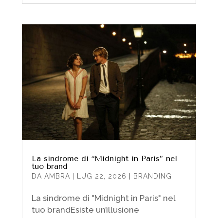
La sindrome di “Midnight in Paris” nel
tuo brand
DA
AMBRA
|
LUG 22, 2026
|
BRANDING
La sindrome di "Midnight in Paris" nel
tuo brandEsiste un’illusione