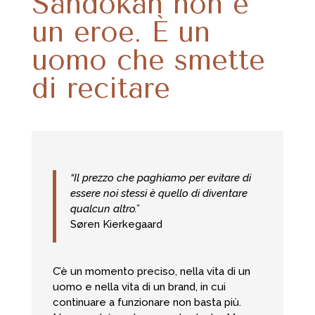
Sandokan non è
un eroe. È un
uomo che smette
di recitare
“Il prezzo che paghiamo per evitare di
essere noi stessi è quello di diventare
qualcun altro.”
Søren Kierkegaard
C’è un momento preciso, nella vita di un
uomo e nella vita di un brand, in cui
continuare a funzionare non basta più.