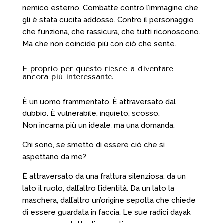
nemico esterno. Combatte contro l’immagine che
gli è stata cucita addosso. Contro il personaggio
che funziona, che rassicura, che tutti riconoscono.
Ma che non coincide più con ciò che sente.
E proprio per questo riesce a diventare
ancora più interessante.
È un uomo frammentato. È attraversato dal
dubbio. È vulnerabile, inquieto, scosso.
Non incarna più un ideale, ma una domanda.
Chi sono, se smetto di essere ciò che si
aspettano da me?
È attraversato da una frattura silenziosa: da un
lato il ruolo, dall’altro l’identità. Da un lato la
maschera, dall’altro un’origine sepolta che chiede
di essere guardata in faccia. Le sue radici dayak