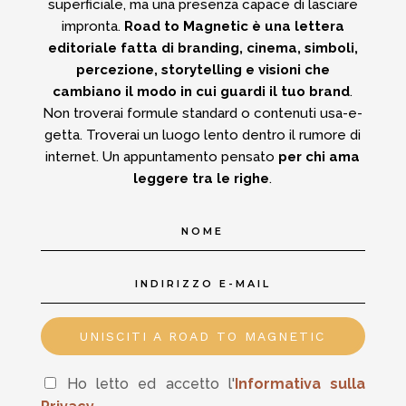
superficiale, ma una presenza capace di lasciare
impronta.
Road to Magnetic è una lettera
editoriale fatta di branding, cinema, simboli,
percezione, storytelling e visioni che
cambiano il modo in cui guardi il tuo brand
.
Non troverai formule standard o contenuti usa-e-
getta.
Troverai un luogo lento dentro il rumore di
internet.
Un appuntamento pensato
per chi ama
leggere tra le righe
.
UNISCITI A ROAD TO MAGNETIC
Ho letto ed accetto l'
In
formativa sulla