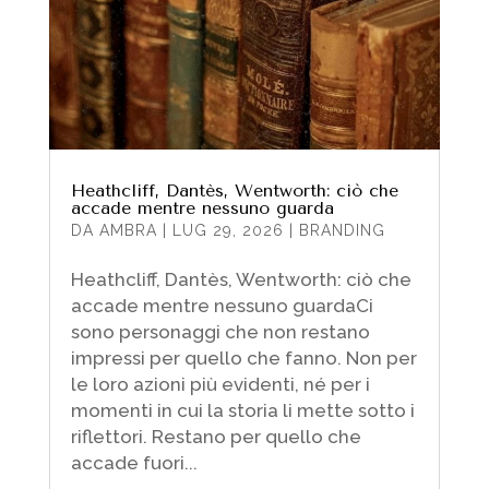
Heathcliff, Dantès, Wentworth: ciò che
accade mentre nessuno guarda
DA
AMBRA
|
LUG 29, 2026
|
BRANDING
Heathcliff, Dantès, Wentworth: ciò che
accade mentre nessuno guardaCi
sono personaggi che non restano
impressi per quello che fanno. Non per
le loro azioni più evidenti, né per i
momenti in cui la storia li mette sotto i
riflettori. Restano per quello che
accade fuori...