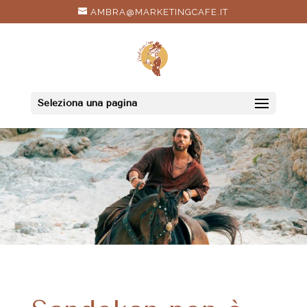
AMBRA@MARKETINGCAFE.IT
Seleziona una pagina