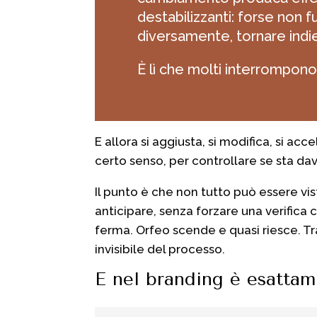
destabilizzanti: forse non 
diversamente, tornare indie
È lì che molti interrompono
E allora si aggiusta, si modifica, si acc
certo senso, per controllare se sta d
Il punto è che non tutto può essere v
anticipare, senza forzare una verifica
ferma. Orfeo scende e quasi riesce. Tra
invisibile del processo.
E nel branding è esattam