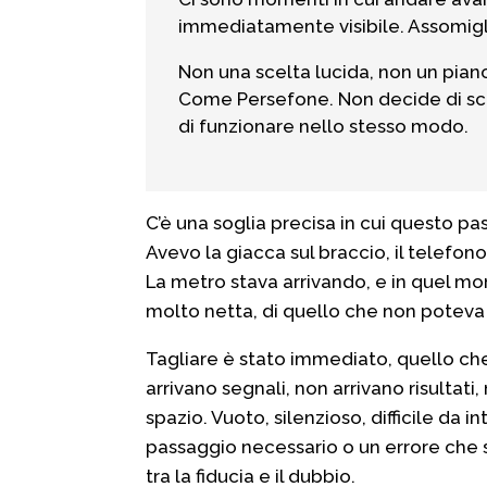
immediatamente visibile. Assomigli
Non una scelta lucida, non un pian
Come
Persefone.
Non decide di sce
di funzionare nello stesso modo.
C’è una soglia precisa in cui questo p
Avevo la giacca sul braccio, il telefono
La metro stava arrivando, e in quel m
molto netta, di quello che non poteva
Tagliare è stato immediato, quello che 
arrivano segnali, non arrivano risultati
spazio. Vuoto, silenzioso, difficile d
passaggio necessario o un errore che st
tra la fiducia e il dubbio.