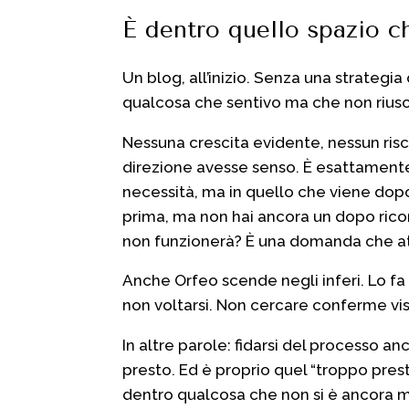
È dentro quello spazio ch
Un blog, all’inizio. Senza una strategi
qualcosa che sentivo ma che non riusci
Nessuna crescita evidente, nessun ris
direzione avesse senso. È esattamente
necessità, ma in quello che viene dopo.
prima, ma non hai ancora un dopo ricon
non funzionerà? È una domanda che att
Anche
Orfeo
scende negli inferi. Lo fa
non voltarsi. Non cercare conferme vis
In altre parole: fidarsi del processo 
presto. Ed è proprio quel “troppo presto”
dentro qualcosa che non si è ancora ma