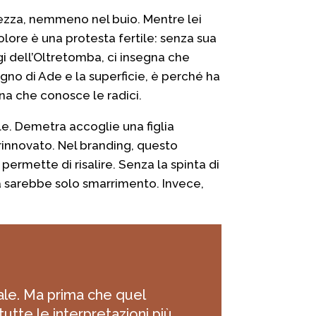
spezza, nemmeno nel buio. Mentre lei
 dolore è una protesta fertile: senza sua
gi dell’Oltretomba, ci insegna che
egno di Ade e la superficie, è perché ha
na che conosce le radici.
le. Demetra accoglie una figlia
o rinnovato. Nel branding, questo
i permette di risalire. Senza la spinta di
a sarebbe solo smarrimento. Invece,
ale. Ma prima che quel
tutte le interpretazioni più