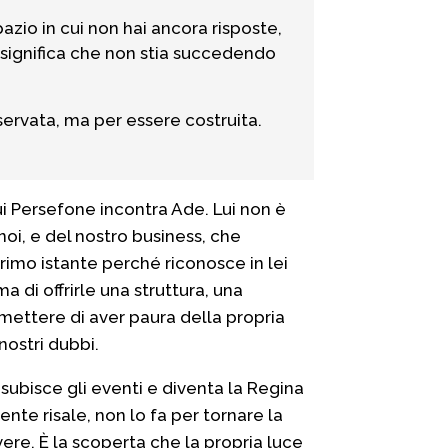
pazio in cui non hai ancora risposte,
significa che non stia succedendo
servata, ma per essere costruita.
Qui Persefone incontra Ade. Lui non è
noi, e del nostro business, che
rimo istante perché riconosce in lei
a di offrirle una struttura, una
smettere di aver paura della propria
ostri dubbi.
 subisce gli eventi e diventa la Regina
nte risale, non lo fa per tornare la
vere. È la scoperta che la propria luce