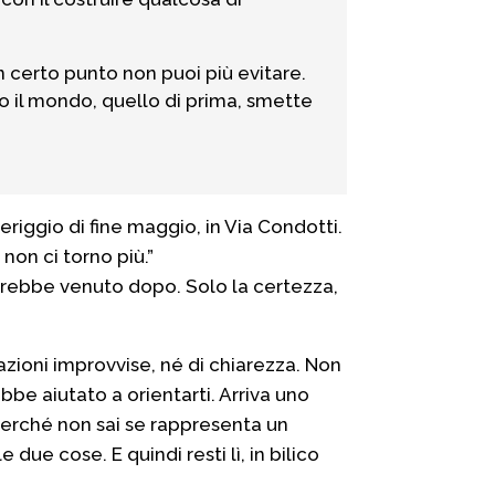
n certo punto non puoi più evitare.
o il mondo, quello di prima, smette
riggio di fine maggio, in Via Condotti.
non ci torno più.”
sarebbe venuto dopo. Solo la certezza,
azioni improvvise, né di chiarezza. Non
ebbe aiutato a orientarti. Arriva uno
perché non sai se rappresenta un
ue cose. E quindi resti lì, in bilico