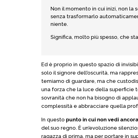
Non il momento in cui inizi, non la 
senza trasformarlo automaticament
niente.
Significa, molto più spesso, che st
Ed è proprio in questo spazio di invisi
solo il signore dell’oscurità, ma rappre
temiamo di guardare, ma che custodisce
una forza che la luce della superficie 
sovranità che non ha bisogno di applau
complessità e abbracciare quella prof
In questo
punto in cui non vedi ancor
del suo regno. È un’evoluzione silenzio
ragazza di prima, ma per portare in sup