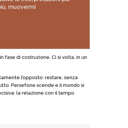
 più, muovermi
n fase di costruzione. Ci si volta, in un
tamente l’opposto: restare, senza
tutto. Persefone scende e il mondo si
cisiva: la relazione con il tempo