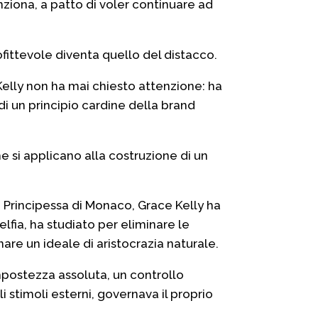
nziona, a patto di voler continuare ad
fittevole diventa quello del distacco.
elly non ha mai chiesto attenzione: ha
 di un principio cardine della brand
e si applicano alla costruzione di un
a Principessa di Monaco, Grace Kelly ha
elfia, ha studiato per eliminare le
are un ideale di aristocrazia naturale.
postezza assoluta, un controllo
 stimoli esterni, governava il proprio