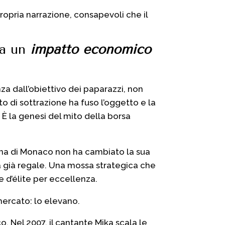
propria narrazione, consapevoli che il
ha un
impatto economico
a dall’obiettivo dei paparazzi, non
 di sottrazione ha fuso l’oggetto e la
 È la genesi del mito della borsa
rona di Monaco non ha cambiato la sua
ra già regale. Una mossa strategica che
e d’élite per eccellenza.
mercato: lo elevano.
. Nel 2007, il cantante Mika scala le