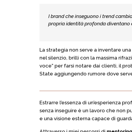
I brand che inseguono i trend cambia
propria identità profonda diventano c
La strategia non serve a inventare una 
nel silenzio, brilli con la massima rifr
voce” per farsi notare dai clienti, il p
State aggiungendo rumore dove serve 
Estrarre l’essenza di un’esperienza pro
senza inseguire è un lavoro che non pu
e una visione esterna capace di guarda
Attraverso i miei percorsi di
mentoring