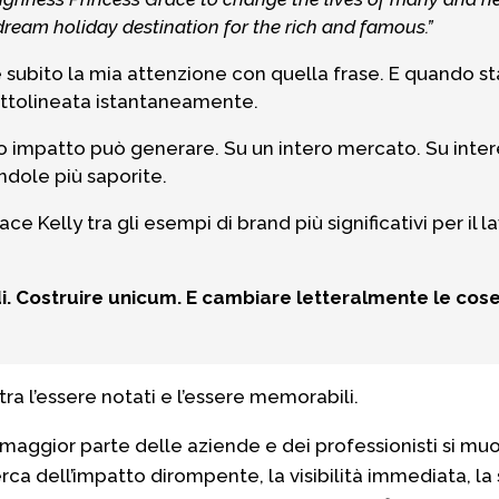
 a dream holiday destination for the rich and famous.”
 subito la mia attenzione con quella frase. E quando
sottolineata istantaneamente.
 impatto può generare. Su un intero mercato. Su intere
ndole più saporite.
e Kelly tra gli esempi di brand più significativi per il 
i. Costruire unicum. E cambiare letteralmente le cose
tra l’essere notati e l’essere memorabili.
 maggior parte delle aziende e dei professionisti si m
rca dell’impatto dirompente, la visibilità immediata, la 