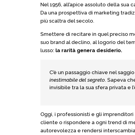
Nel 1956, all’apice assoluto della sua c
Da una prospettiva di marketing tradiz
più scaltra del secolo.
Smettere di recitare in quel preciso m
suo brand al declino, al logorio del t
lusso:
la rarità genera desiderio.
C’è un passaggio chiave nel saggi
inestimabile del segreto
. Sapeva che
invisibile tra la sua sfera privata 
Oggi, i professionisti e gli imprendit
cliente o rispondere a ogni trend di mer
autorevolezza e rendersi interscambiab