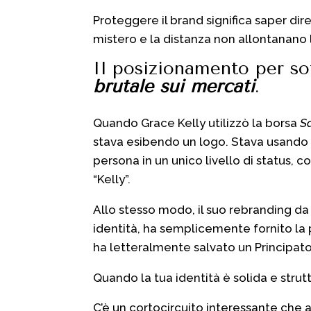
Proteggere il brand significa saper dire
mistero e la distanza non allontanano 
Il posizionamento per so
brutale sui mercati
.
Quando Grace Kelly utilizzò la borsa
S
stava esibendo un logo. Stava usando u
persona in un unico livello di status,
“Kelly”.
Allo stesso modo, il suo rebranding d
identità, ha semplicemente fornito la 
ha letteralmente salvato un Principato 
Quando la tua identità è solida e strut
C’è un cortocircuito interessante che 