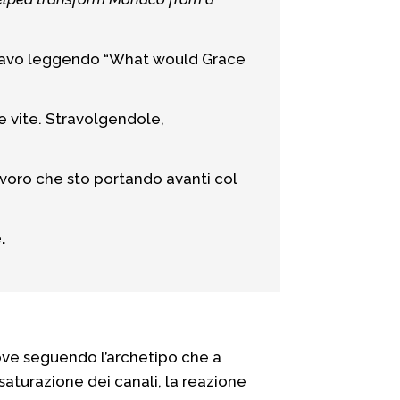
 stavo leggendo “What would Grace
 vite. Stravolgendole,
lavoro che sto portando avanti col
.
uove seguendo l’archetipo che a
saturazione dei canali, la reazione