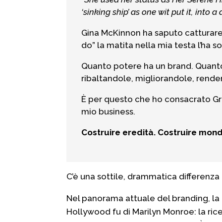
‘sinking ship’ as one wit put it, into
Gina McKinnon ha saputo catturare
do” la matita nella mia testa l’ha 
Quanto potere ha un brand. Quanto
ribaltandole, migliorandole, rende
È per questo che ho consacrato Grac
mio business.
Costruire eredità. Costruire mond
C’è una sottile, drammatica differenza 
Nel panorama attuale del branding, la
Hollywood fu di Marilyn Monroe: la rice