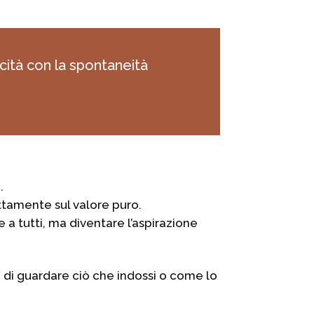
cità con la spontaneità
.
ettamente sul valore puro.
 a tutti, ma diventare l’aspirazione
e di guardare ciò che indossi o come lo