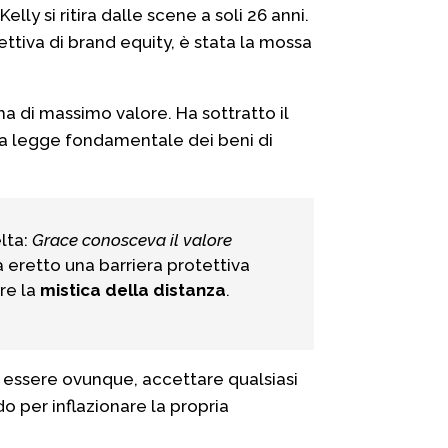
lly si ritira dalle scene a soli 26 anni.
ttiva di brand equity, è stata la mossa
a di massimo valore. Ha sottratto il
 la legge fondamentale dei beni di
lta:
Grace conosceva il valore
Ha eretto una barriera protettiva
ire la
mistica della distanza
.
e essere ovunque, accettare qualsiasi
do per inflazionare la propria