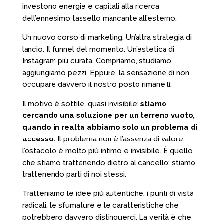
investono energie e capitali alla ricerca
dell’ennesimo tassello mancante all’esterno.
Un nuovo corso di marketing. Un’altra strategia di
lancio. Il funnel del momento. Un’estetica di
Instagram più curata. Compriamo, studiamo,
aggiungiamo pezzi. Eppure, la sensazione di non
occupare davvero il nostro posto rimane lì.
Il motivo è sottile, quasi invisibile:
stiamo
cercando una soluzione per un terreno vuoto,
quando in realtà abbiamo solo un problema di
accesso.
Il problema non è l’assenza di valore,
l’ostacolo è molto più intimo e invisibile. È quello
che stiamo trattenendo dietro al cancello: stiamo
trattenendo parti di noi stessi.
Tratteniamo le idee più autentiche, i punti di vista
radicali, le sfumature e le caratteristiche che
potrebbero davvero distinguerci. La verità è che