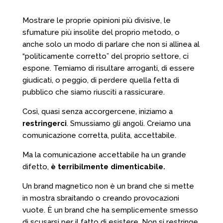
Mostrare le proprie opinioni più divisive, le
sfumature più insolite del proprio metodo, o
anche solo un modo di parlare che non si allinea al
“politicamente corretto” del proprio settore, ci
espone. Temiamo di risultare arroganti, di essere
giudicati, o peggio, di perdere quella fetta di
pubblico che siamo riusciti a rassicurare.
Così, quasi senza accorgercene, iniziamo a
restringerci
. Smussiamo gli angoli. Creiamo una
comunicazione corretta, pulita, accettabile.
Ma la comunicazione accettabile ha un grande
difetto,
è terribilmente dimenticabile.
Un brand magnetico non è un brand che si mette
in mostra sbraitando o creando provocazioni
vuote. È un brand che ha semplicemente smesso
di scusarsi per il fatto di esistere. Non si restringe