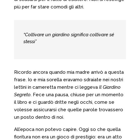
più per far stare comodi gli altri.
“Coltivare un giardino significa coltivare sé
stessi”
Ricordo ancora quando mia madre arrivò a questa
frase. Io e mia sorella eravamo sdraiate nei nostri
lettini in cameretta mentre ci leggeva
Il Giardino
Segreto
. Fece una pausa, chiuse per un momento
il libro e ci guardò dritte negli occhi, come se
volesse assicurarsi che quelle parole trovassero
un posto dentro di noi.
All’epoca non potevo capire. Oggi so che quella
fioritura non era un gioco di prestigio: era un atto