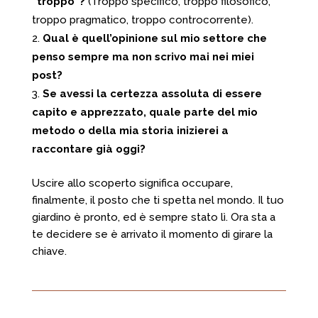
“troppo”?
(Troppo specifico, troppo filosofico,
troppo pragmatico, troppo controcorrente).
Qual è quell’opinione sul mio settore che
penso sempre ma non scrivo mai nei miei
post?
Se avessi la certezza assoluta di essere
capito e apprezzato, quale parte del mio
metodo o della mia storia inizierei a
raccontare già oggi?
Uscire allo scoperto significa occupare,
finalmente, il posto che ti spetta nel mondo. Il tuo
giardino è pronto, ed è sempre stato lì. Ora sta a
te decidere se è arrivato il momento di girare la
chiave.