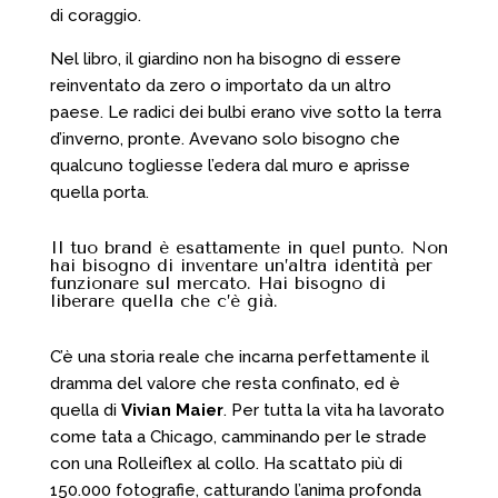
di coraggio.
Nel libro, il giardino non ha bisogno di essere
reinventato da zero o importato da un altro
paese. Le radici dei bulbi erano vive sotto la terra
d’inverno, pronte. Avevano solo bisogno che
qualcuno togliesse l’edera dal muro e aprisse
quella porta.
Il tuo brand è esattamente in quel punto. Non
hai bisogno di inventare un’altra identità per
funzionare sul mercato. Hai bisogno di
liberare quella che c’è già.
C’è una storia reale che incarna perfettamente il
dramma del valore che resta confinato, ed è
quella di
Vivian Maier
. Per tutta la vita ha lavorato
come tata a Chicago, camminando per le strade
con una Rolleiflex al collo. Ha scattato più di
150.000 fotografie, catturando l’anima profonda