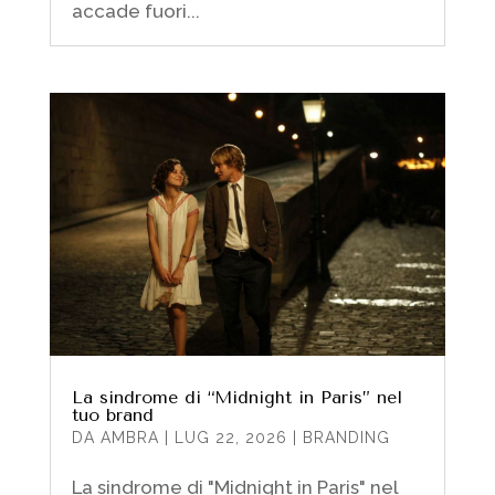
accade fuori...
La sindrome di “Midnight in Paris” nel
tuo brand
DA
AMBRA
|
LUG 22, 2026
|
BRANDING
La sindrome di "Midnight in Paris" nel