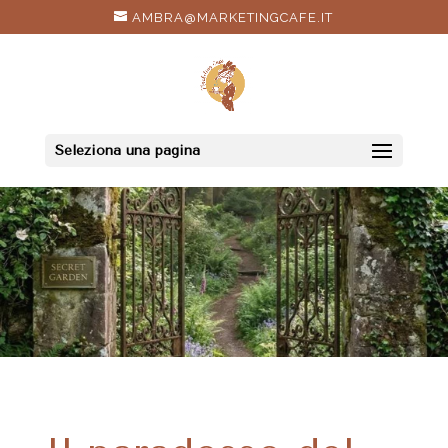
AMBRA@MARKETINGCAFE.IT
Seleziona una pagina