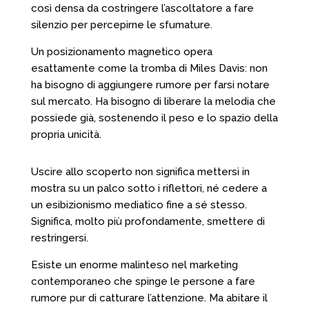
così densa da costringere l’ascoltatore a fare
silenzio per percepirne le sfumature.
Un posizionamento magnetico opera
esattamente come la tromba di Miles Davis: non
ha bisogno di aggiungere rumore per farsi notare
sul mercato. Ha bisogno di liberare la melodia che
possiede già, sostenendo il peso e lo spazio della
propria unicità.
Uscire allo scoperto non significa mettersi in
mostra su un palco sotto i riflettori, né cedere a
un esibizionismo mediatico fine a sé stesso.
Significa, molto più profondamente, smettere di
restringersi.
Esiste un enorme malinteso nel marketing
contemporaneo che spinge le persone a fare
rumore pur di catturare l’attenzione. Ma abitare il