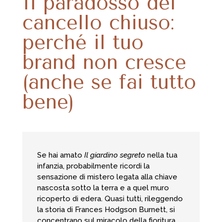
Il paradosso del
cancello chiuso:
perché il tuo
brand non cresce
(anche se fai tutto
bene)
Se hai amato
Il giardino segreto
nella tua
infanzia, probabilmente ricordi la
sensazione di mistero legata alla chiave
nascosta sotto la terra e a quel muro
ricoperto di edera. Quasi tutti, rileggendo
la storia di Frances Hodgson Burnett, si
concentrano sul miracolo della fioritura,