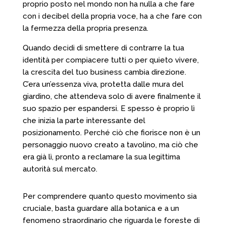
proprio posto nel mondo non ha nulla a che fare
con i decibel della propria voce, ha a che fare con
la fermezza della propria presenza.
Quando decidi di smettere di contrarre la tua
identità per compiacere tutti o per quieto vivere,
la crescita del tuo business cambia direzione.
C’era un’essenza viva, protetta dalle mura del
giardino, che attendeva solo di avere finalmente il
suo spazio per espandersi. E spesso è proprio lì
che inizia la parte interessante del
posizionamento. Perché ciò che fiorisce non è un
personaggio nuovo creato a tavolino, ma ciò che
era già lì, pronto a reclamare la sua legittima
autorità sul mercato.
Per comprendere quanto questo movimento sia
cruciale, basta guardare alla botanica e a un
fenomeno straordinario che riguarda le foreste di