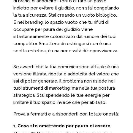
di brand, di addolcire i toni o di fare un passo
indietro per evitare il giudizio, non stai congelando
la tua sicurezza. Stai creando un vuoto biologico.
E nel branding, lo spazio vuoto che tu rifiuti di
occupare per paura del giudizio viene
istantaneamente colonizzato dal rumore dei tuoi
competitor. Smettere di restringersi non è una
scelta estetica; è una necessità di sopravvivenza.
Se avverti che la tua comunicazione attuale è una
versione filtrata, ridotta e addolcita del valore che
sai di poter generare, il problema non risiede nei
tuoi strumenti di marketing, ma nella tua postura
strategica. Stai spendendo le tue energie per
limitare il tuo spazio invece che per abitarlo.
Prova a fermarti e a risponderti con totale onestà:
Cosa sto omettendo per paura di essere