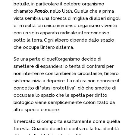
betulle, in particolare il celebre organismo
chiamato
Pando
, nello Utah. Quella che a prima
vista sembra una foresta di migliaia di alberi singoli
è, in realtà, un unico immenso organismo vivente
con un solo apparato radicale interconnesso
sotto la terra. Ogni albero dipende dallo spazio
che occupa l’intero sistema.
Se una parte di quell’organismo decide di
smettere di espandersi o tenta di contrarsi per
non interferire con l’ambiente circostante, l’intero
sistema inizia a deperire. La natura non conosce il
concetto di “stasi protettiva”: ciò che smette di
occupare lo spazio che le spetta per diritto
biologico viene semplicemente colonizzato da
altre specie e muore.
Il mercato si comporta esattamente come quella
foresta. Quando decidi di contrarre la tua identità