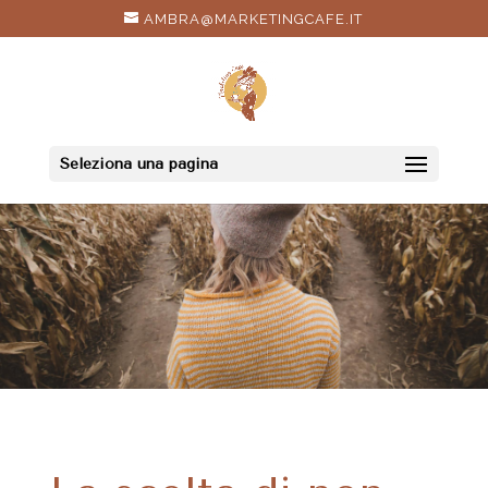
AMBRA@MARKETINGCAFE.IT
Seleziona una pagina