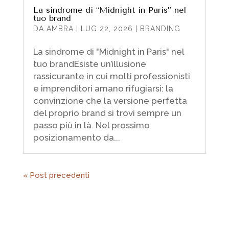
La sindrome di “Midnight in Paris” nel
tuo brand
DA
AMBRA
|
LUG 22, 2026
|
BRANDING
La sindrome di "Midnight in Paris" nel
tuo brandEsiste un’illusione
rassicurante in cui molti professionisti
e imprenditori amano rifugiarsi: la
convinzione che la versione perfetta
del proprio brand si trovi sempre un
passo più in là. Nel prossimo
posizionamento da...
« Post precedenti