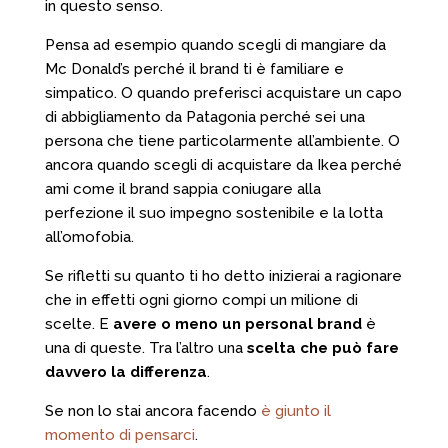
in questo senso.
Pensa ad esempio quando scegli di mangiare da
Mc Donald’s perché il brand ti è familiare e
simpatico. O quando preferisci acquistare un capo
di abbigliamento da Patagonia perché sei una
persona che tiene particolarmente all’ambiente. O
ancora quando scegli di acquistare da Ikea perché
ami come il brand sappia coniugare alla
perfezione il suo impegno sostenibile e la lotta
all’omofobia.
Se rifletti su quanto ti ho detto inizierai a ragionare
che in effetti ogni giorno compi un milione di
scelte. E
avere o meno un personal brand
è
una di queste. Tra l’altro una
scelta che può fare
davvero la differenza
.
Se non lo stai ancora facendo
è giunto il
momento di pensarci
.