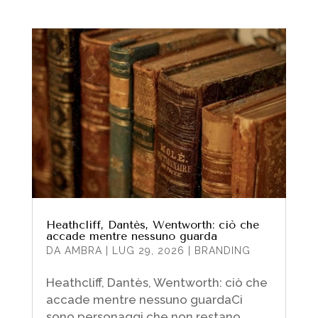
Heathcliff, Dantès, Wentworth: ciò che
accade mentre nessuno guarda
DA
AMBRA
|
LUG 29, 2026
|
BRANDING
Heathcliff, Dantès, Wentworth: ciò che
accade mentre nessuno guardaCi
sono personaggi che non restano