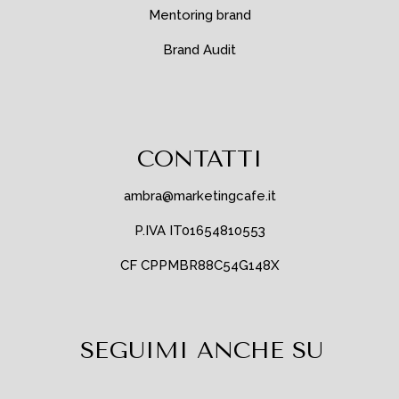
Mentoring brand
Brand Audit
CONTATTI
ambra@marketingcafe.it
P.IVA IT01654810553
CF CPPMBR88C54G148X
SEGUIMI ANCHE SU