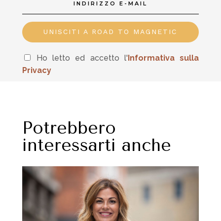
UNISCITI A ROAD TO MAGNETIC
Ho letto ed accetto l'
In
formativa sulla
Privacy
Potrebbero
interessarti anche