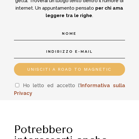
getta.
Troverai un luogo lento dentro il rumore di
internet.
Un appuntamento pensato
per chi ama
leggere tra le righe
.
UNISCITI A ROAD TO MAGNETIC
Ho letto ed accetto l'
In
formativa sulla
Privacy
Potrebbero