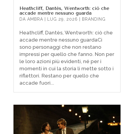
Heathcliff, Dantès, Wentworth: ciò che
accade mentre nessuno guarda
DA
AMBRA
|
LUG 29, 2026
|
BRANDING
Heathcliff, Dantès, Wentworth: ciò che
accade mentre nessuno guardaCi
sono personaggi che non restano
impressi per quello che fanno. Non per
le loro azioni più evidenti, né per i
momenti in cui la storia li mette sotto i
riflettori. Restano per quello che
accade fuori...