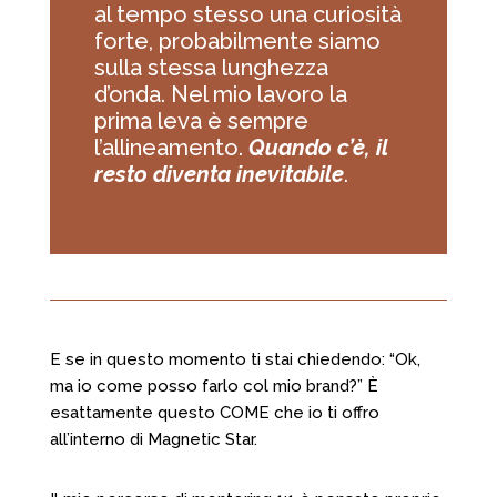
al tempo stesso una curiosità
forte, probabilmente siamo
sulla stessa lunghezza
d’onda. Nel mio lavoro la
prima leva è sempre
l’allineamento.
Quando c’è, il
resto diventa inevitabile
.
E se in questo momento ti stai chiedendo: “Ok,
ma io come posso farlo col mio brand?” È
esattamente questo COME che io ti offro
all’interno di Magnetic Star.