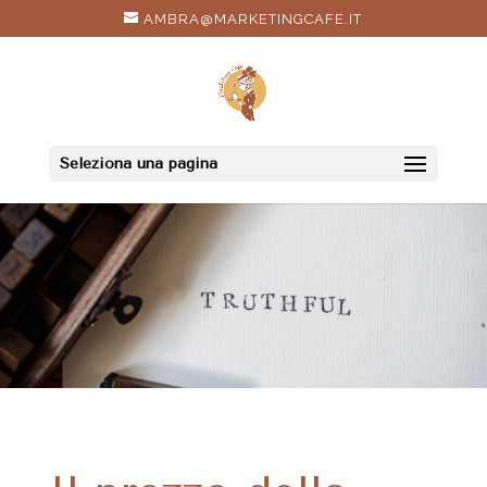
AMBRA@MARKETINGCAFE.IT
Seleziona una pagina