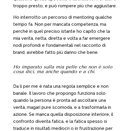
troppo presto, e può rompere più che aggiustare.
Ho interrotto un percorso di mentoring qualche
tempo fa. Non per mancata competenza, ma
perché in quel preciso istante ho capito che la
mia verità, netta, diretta e volta a far emergere
nodi profondi e fondamentali nel racconto di
brand, avrebbe fatto più danno che bene.
Ho imparato sulla mia pelle che non è solo
cosa dici, ma anche quando e a chi.
Da lì per me è nata una regola semplice e non
banale. Il lavoro che propongo funziona solo
quando la persona è pronta ad ascoltare una
verità, magari pure scomoda, e a trasformarla in
azione. Se manca quella disposizione interiore, il
confronto diventa fatica, e la fatica spesso si
traduce in risultati mediocri o in frustrazione per