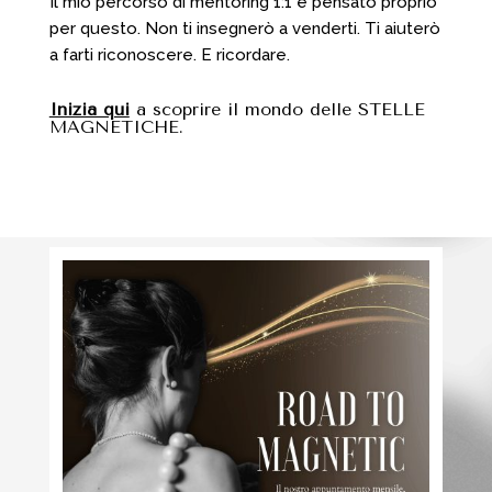
Il mio percorso di mentoring 1:1 è pensato proprio
per questo. Non ti insegnerò a venderti. Ti aiuterò
a farti riconoscere. E ricordare.
Inizia qui
a scoprire il mondo delle STELLE
MAGNETICHE.