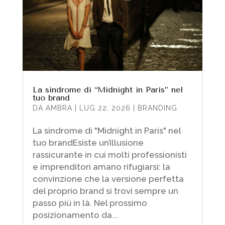
La sindrome di “Midnight in Paris” nel
tuo brand
DA
AMBRA
|
LUG 22, 2026
|
BRANDING
La sindrome di "Midnight in Paris" nel
tuo brandEsiste un’illusione
rassicurante in cui molti professionisti
e imprenditori amano rifugiarsi: la
convinzione che la versione perfetta
del proprio brand si trovi sempre un
passo più in là. Nel prossimo
posizionamento da...